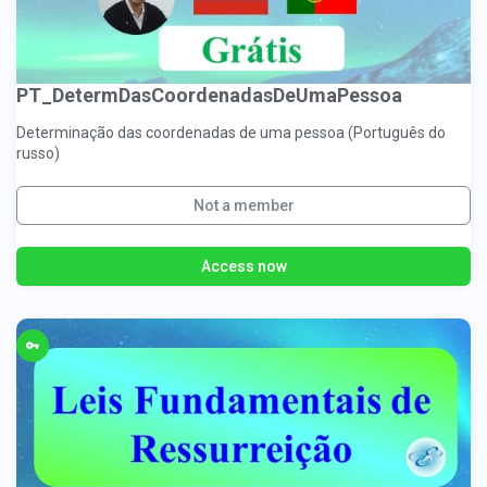
PT_DetermDasCoordenadasDeUmaPessoa
Determinação das coordenadas de uma pessoa (Português do
russo)
Not a member
Access now