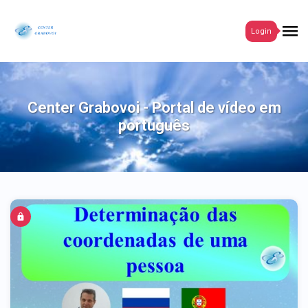
Login
Center Grabovoi - Portal de vídeo em
português